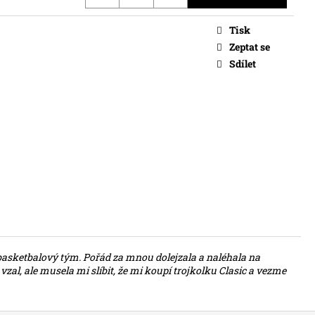
Tisk
Zeptat se
Sdílet
asketbalový tým. Pořád za mnou dolejzala a naléhala na
zal, ale musela mi slíbit, že mi koupí trojkolku Clasic a vezme