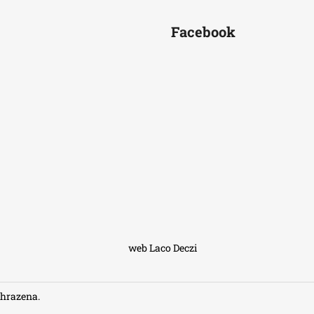
Facebook
web Laco Deczi
yhrazena.